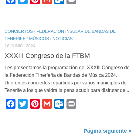
CONCIERTOS
/
FEDERACIÓN INSULAR DE BANDAS DE
TENERIFE
/
MÚSICOS
/
NOTICIAS
16 JUNIO, 2024
XXXIII Congreso de la FTBM
Les presentamos la programación del XXXIII Congreso de
la Federación Tinerfeña de Bandas de Música 2024.
Diferentes conciertos repartidos por varios municipios de
Tenerife a los que valdrá la pena acudir para disfrutar de...
Facebook
Twitter
Pinterest
Gmail
Outlook.com
Print
Página siguiente »