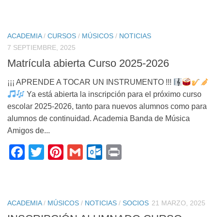
ACADEMIA
/
CURSOS
/
MÚSICOS
/
NOTICIAS
7 SEPTIEMBRE, 2025
Matrícula abierta Curso 2025-2026
¡¡¡ APRENDE A TOCAR UN INSTRUMENTO !!!
Ya está abierta la inscripción para el próximo curso
escolar 2025-2026, tanto para nuevos alumnos como para
alumnos de continuidad. Academia Banda de Música
Amigos de...
Facebook
Twitter
Pinterest
Gmail
Outlook.com
Print
ACADEMIA
/
MÚSICOS
/
NOTICIAS
/
SOCIOS
21 MARZO, 2025