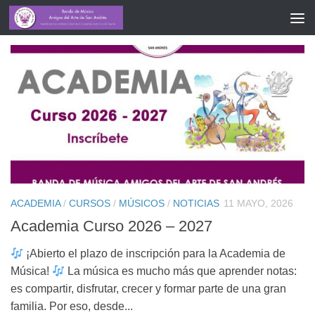
CATEGORY:
MÚSICOS
ACADEMIA
/
CURSOS
/
MÚSICOS
/
NOTICIAS
11 MAYO, 2026
Academia Curso 2026 – 2027
¡Abierto el plazo de inscripción para la Academia de
Música!
La música es mucho más que aprender notas:
es compartir, disfrutar, crecer y formar parte de una gran
familia. Por eso, desde...