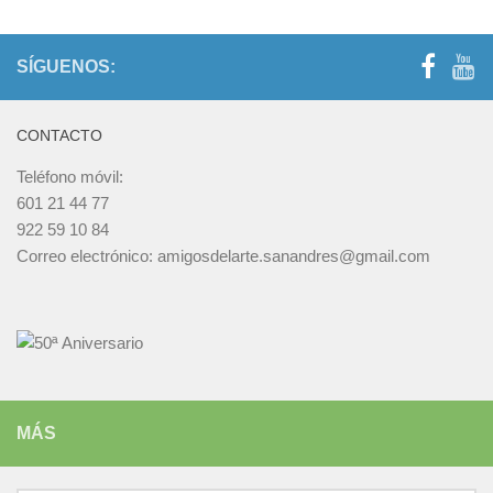
SÍGUENOS:
CONTACTO
Teléfono móvil:
601 21 44 77
922 59 10 84
Correo electrónico: amigosdelarte.sanandres@gmail.com
MÁS