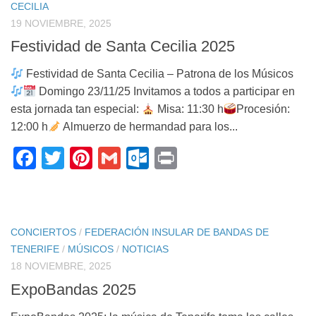
CECILIA
19 NOVIEMBRE, 2025
Festividad de Santa Cecilia 2025
Festividad de Santa Cecilia – Patrona de los Músicos
Domingo 23/11/25 Invitamos a todos a participar en
esta jornada tan especial:
Misa: 11:30 h
Procesión:
12:00 h
Almuerzo de hermandad para los...
Facebook
Twitter
Pinterest
Gmail
Outlook.com
Print
CONCIERTOS
/
FEDERACIÓN INSULAR DE BANDAS DE
TENERIFE
/
MÚSICOS
/
NOTICIAS
18 NOVIEMBRE, 2025
ExpoBandas 2025