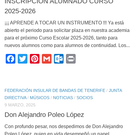
INSCRIPCIÓN ALUMNADO CURSO
2025-2026
¡¡¡ APRENDE A TOCAR UN INSTRUMENTO !!! Ya está
abierto el periodo para solicitar plaza en nuestra academia
para el próximo Curso Escolar 2025-2026, tanto para
nuevos alumnos como para alumnos de continuidad. Los...
Facebook
Twitter
Pinterest
Gmail
Outlook.com
Print
FEDERACIÓN INSULAR DE BANDAS DE TENERIFE
/
JUNTA
DIRECTIVA
/
MÚSICOS
/
NOTICIAS
/
SOCIOS
9 MARZO, 2025
Don Alejandro Poleo López
Con profundo pesar, nos despedimos de Don Alejandro
Poleo López, quien en vida desempeñó un papel