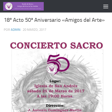
CONCIERTOS
18º Acto 50ª Aniversario «Amigos del Arte»
POR
ADMIN
·
20 MARZO, 2017