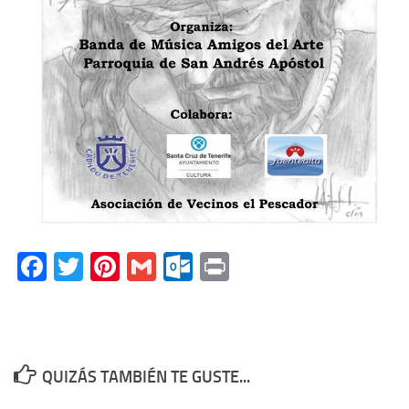
Facebook
Twitter
Pinterest
Gmail
Outlook.com
Print
QUIZÁS TAMBIÉN TE GUSTE...