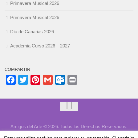
Primavera Musical 2026
Primavera Musical 2026
Día de Canarias 2026
Academia Curso 2026 – 2027
COMPARTIR
Facebook
Twitter
Pinterest
Gmail
Outlook.com
Print
Amigos del Arte © 2026. Todos los Derechos Reservados.
Desarrollado por
Aykeweb