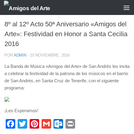
SANTA CECILIA
8º al 12º Acto 50ª Aniversario «Amigos del
Arte»: Festividad en Honor a Santa Cecilia
2016
POR
ADMIN
·
10 NOVIEMBRE, 2016
La Banda de Música «Amigos del Arte» de San Andrés les invita
a celebrar la festividad de la patrona de los músicos en el barrio
de San Andrés, en Santa Cruz de Tenerife, con el siguiente
programa:
¡Les Esperamos!
Facebook
Twitter
Pinterest
Gmail
Outlook.com
Print