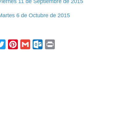
iernes 11 de Septiembre de 2015
artes 6 de Octubre de 2015
acebook
Twitter
Pinterest
Gmail
Outlook.com
Print