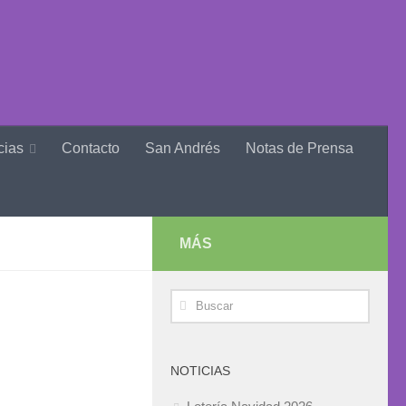
cias
Contacto
San Andrés
Notas de Prensa
MÁS
NOTICIAS