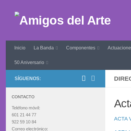
Inicio
La Banda
Componentes
Actuacione
50 Aniversario
DIRE
SÍGUENOS:
CONTACTO
Act
Teléfono móvil:
601 21 44 77
ACTA V
922 59 10 84
Correo electrónico: