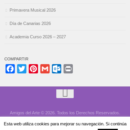
Primavera Musical 2026
Día de Canarias 2026
Academia Curso 2026 – 2027
COMPARTIR
Facebook
Twitter
Pinterest
Gmail
Outlook.com
Print
Amigos del Arte © 2026. Todos los Derechos Reservados.
Desarrollado por
Aykeweb
Esta web utiliza cookies para mejorar su navegación. Si continúa