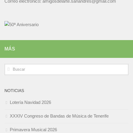
Correo electrónico: amigosdelarte.sanandres@gmail.com
MÁS
NOTICIAS
Lotería Navidad 2026
XXXIV Congreso de Bandas de Música de Tenerife
Primavera Musical 2026