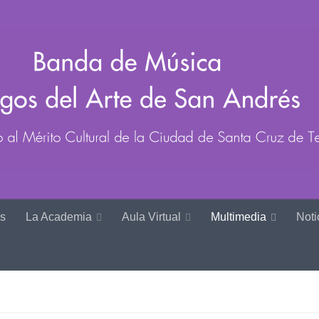
s
La Academia
Aula Virtual
Multimedia
Noti