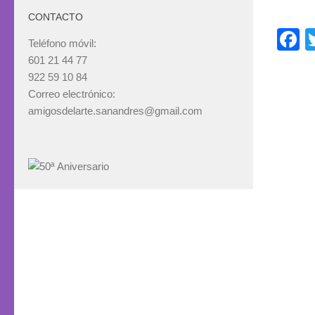
CONTACTO
F
Teléfono móvil:
601 21 44 77
922 59 10 84
Correo electrónico:
amigosdelarte.sanandres@gmail.com