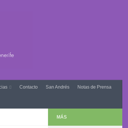
cias
Contacto
San Andrés
Notas de Prensa
MÁS