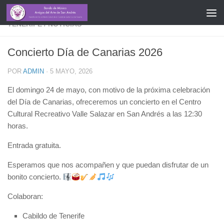
CONCIERTOS
/
FEDERACIÓN INSULAR DE BANDAS DE
TENERIFE
/
NOTICIAS
Concierto Día de Canarias 2026
POR
ADMIN
·
5 MAYO, 2026
El domingo 24 de mayo, con motivo de la próxima celebración
del Día de Canarias, ofreceremos un concierto en el Centro
Cultural Recreativo Valle Salazar en San Andrés a las 12:30
horas.
Entrada gratuita.
Esperamos que nos acompañen y que puedan disfrutar de un
bonito concierto.
Colaboran:
Cabildo de Tenerife