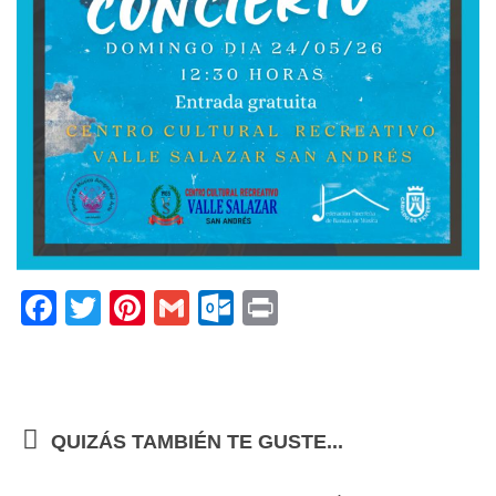
Facebook
Twitter
Pinterest
Gmail
Outlook.com
Print
QUIZÁS TAMBIÉN TE GUSTE...