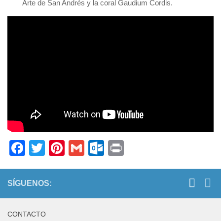
Arte de San Andrés y la coral Gaudium Cordis.
Facebook
Twitter
Pinterest
Gmail
Outlook.com
Print
SÍGUENOS:
CONTACTO