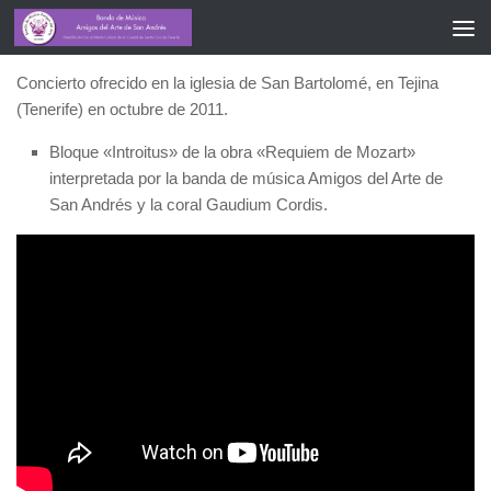
REQUIEM DE MOZART
Concierto ofrecido en la iglesia de San Bartolomé, en Tejina
(Tenerife) en octubre de 2011.
Bloque «Introitus» de la obra «Requiem de Mozart»
interpretada por la banda de música Amigos del Arte de
San Andrés y la coral Gaudium Cordis.