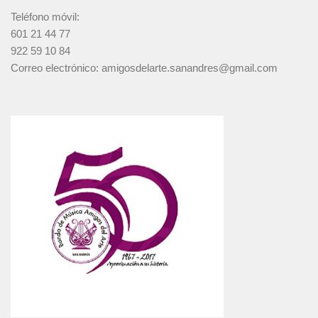
Teléfono móvil:
601 21 44 77
922 59 10 84
Correo electrónico: amigosdelarte.sanandres@gmail.com