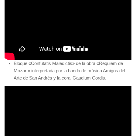
Bloque «Confutatis Maledictis» de la obra «Requiem de
Mozart» interpretada por la banda de música Amigos del
Arte de San Andrés y la coral Gaudium Cordis.