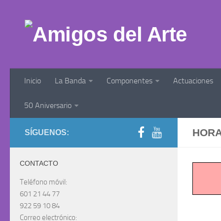
Inicio
La Banda
Componentes
Actuaciones
50 Aniversario
HORA
SÍGUENOS:
CONTACTO
Teléfono móvil:
601 21 44 77
922 59 10 84
Correo electrónico: