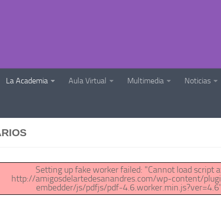
La Academia
Aula Virtual
Multimedia
Noticias
RIOS
Setting up fake worker failed: "Cannot load script a
http://amigosdelartedesanandres.com/wp-content/plugi
embedder/js/pdfjs/pdf-4.6.worker.min.js?ver=4.6"