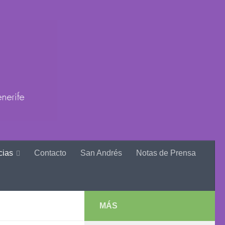
cias
Contacto
San Andrés
Notas de Prensa
MÁS