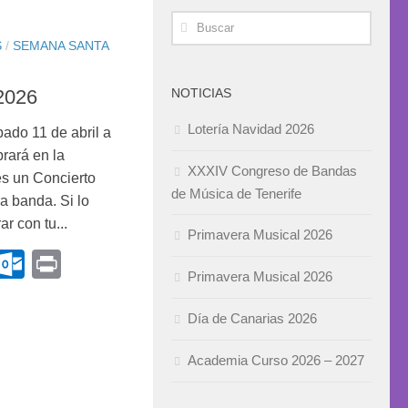
S
/
SEMANA SANTA
NOTICIAS
2026
Lotería Navidad 2026
do 11 de abril a
brará en la
XXXIV Congreso de Bandas
s un Concierto
de Música de Tenerife
a banda. Si lo
r con tu...
Primavera Musical 2026
k
r
terest
Gmail
Outlook.com
Print
Primavera Musical 2026
Día de Canarias 2026
Academia Curso 2026 – 2027