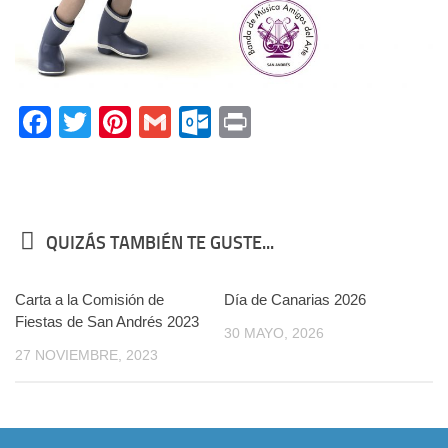
Facebook
Twitter
Pinterest
Gmail
Outlook.com
Print
QUIZÁS TAMBIÉN TE GUSTE...
Carta a la Comisión de
Día de Canarias 2026
Fiestas de San Andrés 2023
30 MAYO, 2026
27 NOVIEMBRE, 2023