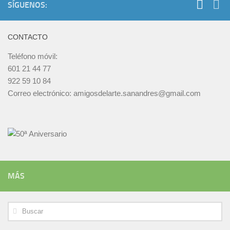
SÍGUENOS:
CONTACTO
Teléfono móvil:
601 21 44 77
922 59 10 84
Correo electrónico: amigosdelarte.sanandres@gmail.com
MÁS