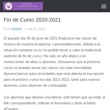
ACADEMIA
/
COVID-19
/
CURSOS
/
MÚSICOS
/
NOTICIAS
Fin de Curso 2020-2021
POR
ADMIN
·
4 JULIO, 2021
El pasado día 30 de junio de 2021 finalizaron las clases de
música de nuestra Academia. Lamentablemente, debido a la
situación sanitaria no se ha podido llevar a cabo la tradicional
audición de fin de curso. Ha sido un año atípico con
restricciones de aforo y alumnos. Deseamos que el próximo
curso se puedan iniciar las clases con total normalidad.
Aprovechamos para recordarles que está abierta la inscripción
para el próximo curso escolar 2021-2022, tanto para nuevos
alumnos como alumnos de continuidad.
Los alumnos que deseen inscribirse, solo tienen que acceder al
link correspondiente, rellenar el formulario y darle al botón
«Enviar».