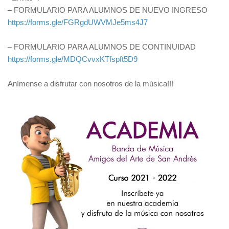
– FORMULARIO PARA ALUMNOS DE NUEVO INGRESO
https://forms.gle/FGRgdUWVMJe5ms4J7
– FORMULARIO PARA ALUMNOS DE CONTINUIDAD
https://forms.gle/MDQCvvxKTfspft5D9
Anímense a disfrutar con nosotros de la música!!!