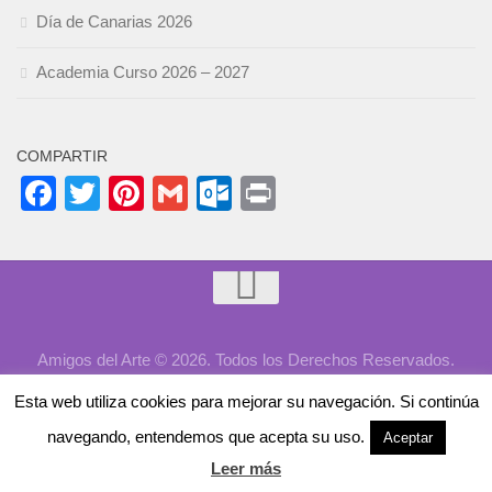
Día de Canarias 2026
Academia Curso 2026 – 2027
COMPARTIR
Facebook
Twitter
Pinterest
Gmail
Outlook.com
Print
Amigos del Arte © 2026. Todos los Derechos Reservados.
Desarrollado por
Aykeweb
Esta web utiliza cookies para mejorar su navegación. Si continúa
navegando, entendemos que acepta su uso.
Aceptar
Leer más