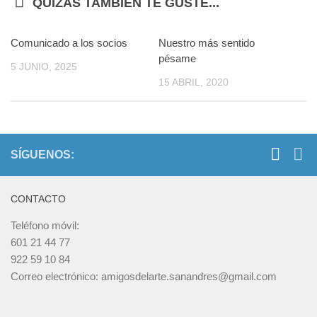
QUIZÁS TAMBIÉN TE GUSTE...
Comunicado a los socios
Nuestro más sentido
pésame
5 JUNIO, 2025
15 ABRIL, 2020
SÍGUENOS:
CONTACTO
Teléfono móvil:
601 21 44 77
922 59 10 84
Correo electrónico: amigosdelarte.sanandres@gmail.com