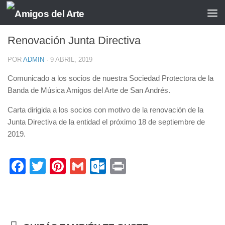
ASAMBLEAS
/
JUNTA DIRECTIVA
/
SOCIOS
Renovación Junta Directiva
POR
ADMIN
·
9 ABRIL, 2019
Comunicado a los socios de nuestra Sociedad Protectora de la
Banda de Música Amigos del Arte de San Andrés.
Carta dirigida a los socios con motivo de la renovación de la
Junta Directiva de la entidad el próximo 18 de septiembre de
2019.
Facebook
Twitter
Pinterest
Gmail
Outlook.com
Print