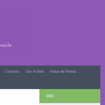
Contacto
San Andrés
Notas de Prensa
MÁS