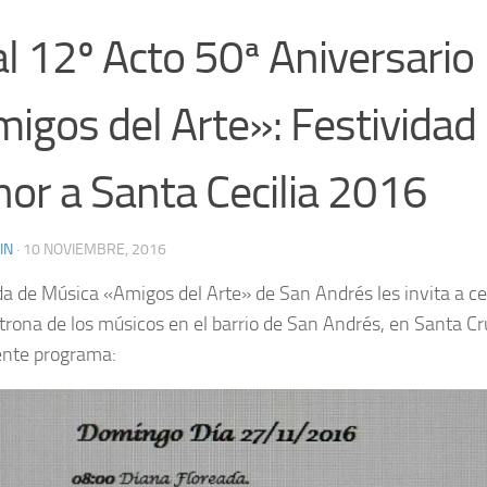
al 12º Acto 50ª Aniversario
igos del Arte»: Festividad
or a Santa Cecilia 2016
IN
·
10 NOVIEMBRE, 2016
a de Música «Amigos del Arte» de San Andrés les invita a cel
atrona de los músicos en el barrio de San Andrés, en Santa Cr
iente programa: