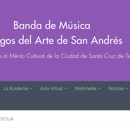
La Academia
Aula Virtual
Multimedia
Noticias
ECILIA