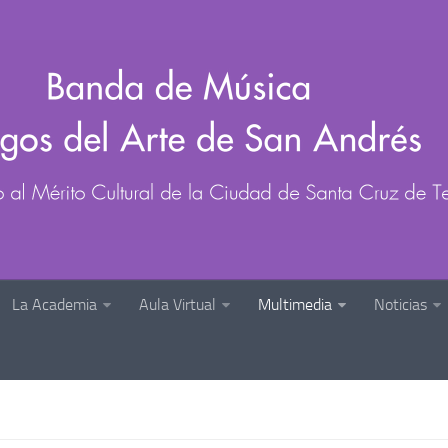
La Academia
Aula Virtual
Multimedia
Noticias