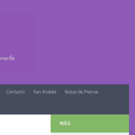
Contacto
San Andrés
Notas de Prensa
MÁS