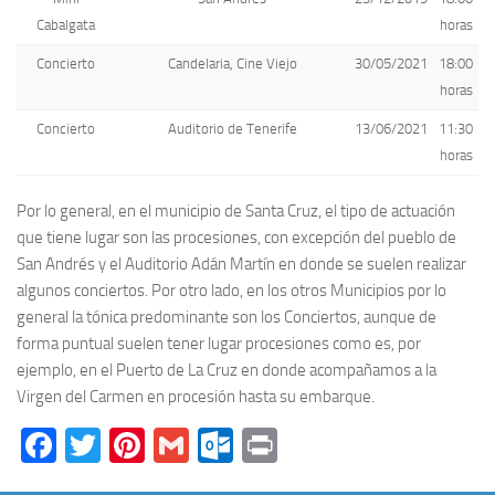
Cabalgata
horas
Concierto
Candelaria, Cine Viejo
30/05/2021
18:00
horas
Concierto
Auditorio de Tenerife
13/06/2021
11:30
horas
Por lo general, en el municipio de Santa Cruz, el tipo de actuación
que tiene lugar son las procesiones, con excepción del pueblo de
San Andrés y el Auditorio Adán Martín en donde se suelen realizar
algunos conciertos. Por otro lado, en los otros Municipios por lo
general la tónica predominante son los Conciertos, aunque de
forma puntual suelen tener lugar procesiones como es, por
ejemplo, en el Puerto de La Cruz en donde acompañamos a la
Virgen del Carmen en procesión hasta su embarque.
Facebook
Twitter
Pinterest
Gmail
Outlook.com
Print