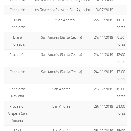
Concierto
Los Realejos (Plaza de San Agustín)
19/07/2019
Mini
CEIP San Andrés
22/11/2019
11:30
Concierto
horas
Diana
San Andrés (Santa Cecilia)
24/11/2019
8:30
Floreada
horas
Procesión
San Andrés (Santa Cecilia)
24/11/2019
12:00
horas
Concierto
San Andrés (Santa Cecilia)
24/11/2019
13:00
horas
Concierto
San Andrés
21/12/2019
19:00
Navidad
horas
Procesión
San Andrés
29/11/2019
21:00
Víspera San
horas
Andrés
Mini
San Andrés
23/12/2019
18:00