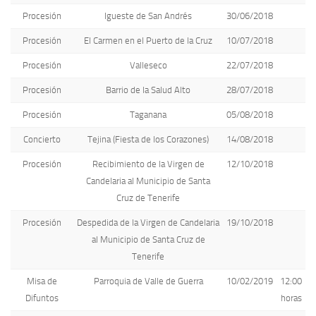
Procesión
Igueste de San Andrés
30/06/2018
Procesión
El Carmen en el Puerto de la Cruz
10/07/2018
Procesión
Valleseco
22/07/2018
Procesión
Barrio de la Salud Alto
28/07/2018
Procesión
Taganana
05/08/2018
Concierto
Tejina (Fiesta de los Corazones)
14/08/2018
Procesión
Recibimiento de la Virgen de
12/10/2018
Candelaria al Municipio de Santa
Cruz de Tenerife
Procesión
Despedida de la Virgen de Candelaria
19/10/2018
al Municipio de Santa Cruz de
Tenerife
Misa de
Parroquia de Valle de Guerra
10/02/2019
12:00
Difuntos
horas