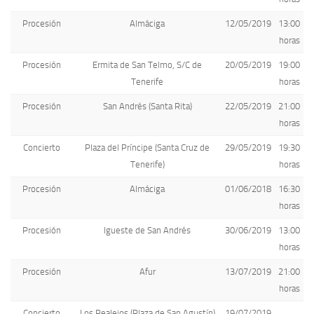
Procesión
Almáciga
12/05/2019
13:00
horas
Procesión
Ermita de San Telmo, S/C de
20/05/2019
19:00
Tenerife
horas
Procesión
San Andrés (Santa Rita)
22/05/2019
21:00
horas
Concierto
Plaza del Príncipe (Santa Cruz de
29/05/2019
19:30
Tenerife)
horas
Procesión
Almáciga
01/06/2018
16:30
horas
Procesión
Igueste de San Andrés
30/06/2019
13:00
horas
Procesión
Afur
13/07/2019
21:00
horas
Concierto
Los Realejos (Plaza de San Agustín)
19/07/2019