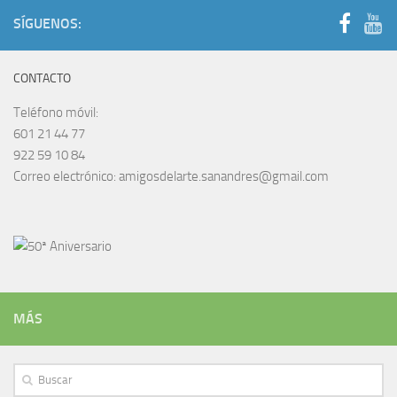
SÍGUENOS:
CONTACTO
Teléfono móvil:
601 21 44 77
922 59 10 84
Correo electrónico: amigosdelarte.sanandres@gmail.com
MÁS