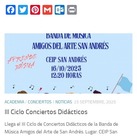
Facebook
Twitter
Pinterest
Gmail
Outlook.com
Print
ACADEMIA
/
CONCIERTOS
/
NOTICIAS
25 SEPTIEMBRE, 2025
III Ciclo Conciertos Didácticos
Llega el III Ciclo de Conciertos Didácticos de la Banda de
Música Amigos del Arte de San Andrés. Lugar: CEIP San