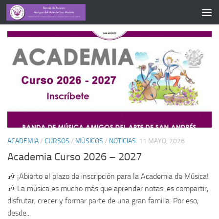
CATEGORY:
ACADEMIA
ACADEMIA
/
CURSOS
/
MÚSICOS
/
NOTICIAS
11 MAYO, 2026
Academia Curso 2026 – 2027
🎶 ¡Abierto el plazo de inscripción para la Academia de Música!
🎶 La música es mucho más que aprender notas: es compartir,
disfrutar, crecer y formar parte de una gran familia. Por eso,
desde...