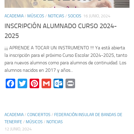
ACADEMIA
/
MÚSICOS
/
NOTICIAS
/
SOCIOS
16 JUNIO, 2024
INSCRIPCIÓN ALUMNADO CURSO 2024-
2025
¡¡¡ APRENDE A TOCAR UN INSTRUMENTO !!! Ya está abierta
la inscripción para el próximo Curso Escolar 2024-2025, tanto
para nuevos alumnos como para alumnos de continuidad. Los
alumnos nacidos en 2017 y años...
Facebook
Twitter
Pinterest
Gmail
Outlook.com
Print
ACADEMIA
/
CONCIERTOS
/
FEDERACIÓN INSULAR DE BANDAS DE
TENERIFE
/
MÚSICOS
/
NOTICIAS
12 JUNIO, 2024