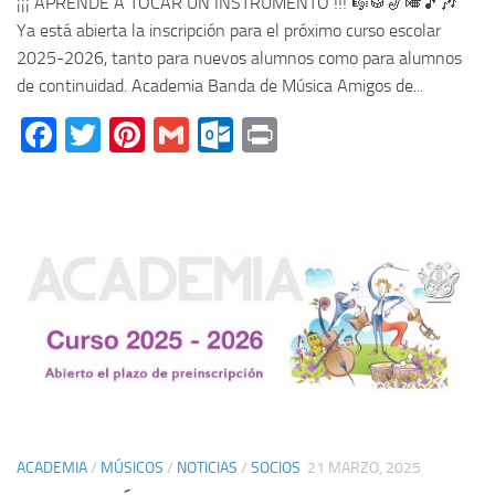
¡¡¡ APRENDE A TOCAR UN INSTRUMENTO !!! 🎼🥁🎷🎺🎵🎶
Ya está abierta la inscripción para el próximo curso escolar
2025-2026, tanto para nuevos alumnos como para alumnos
de continuidad. Academia Banda de Música Amigos de...
Facebook
Twitter
Pinterest
Gmail
Outlook.com
Print
ACADEMIA
/
MÚSICOS
/
NOTICIAS
/
SOCIOS
21 MARZO, 2025