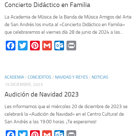
Concierto Didáctico en Familia
La Academia de Música de la Banda de Música Amigos del Arte
de San Andrés los invita al «Concierto Didáctico en Familia»
que celebraremos el viernes día 28 de junio de 2024 a las...
Facebook
Twitter
Pinterest
Gmail
Outlook.com
Print
ACADEMIA
/
CONCIERTOS
/
NAVIDAD Y REYES
/
NOTICIAS
19 DICIEMBRE, 2023
Audición de Navidad 2023
Les informamos que el miércoles 20 de diciembre de 2023 se
celebrará la «Audición de Navidad» en el Centro Cultural de
San Andrés a las 19:00 horas. ¡Te esperamos!
Facebook
Twitter
Pinterest
Gmail
Outlook.com
Print