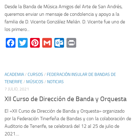
Desde la Banda de Música Amigos del Arte de San Andrés,
queremos enviar un mensaje de condolencia y apoyo a la
familia de D. Vicente González Melián. D. Vicente fue uno de
los primero...
Facebook
Twitter
Pinterest
Gmail
Outlook.com
Print
ACADEMIA
/
CURSOS
/
FEDERACIÓN INSULAR DE BANDAS DE
TENERIFE
/
MÚSICOS
/
NOTICIAS
7 JULIO, 2021
XII Curso de Dirección de Banda y Orquesta
El «XII Curso de Dirección de Banda y Orquesta» organizado
por la Federación Tinerfeña de Bandas y con la colaboración de
Auditorio de Tenerife, se celebrará del 12 al 25 de julio de
2021....