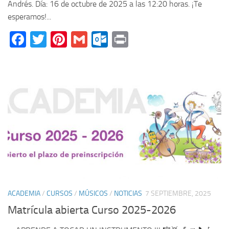
Andrés. Día: 16 de octubre de 2025 a las 12:20 horas. ¡Te
esperamos!...
Facebook
Twitter
Pinterest
Gmail
Outlook.com
Print
ACADEMIA
/
CURSOS
/
MÚSICOS
/
NOTICIAS
7 SEPTIEMBRE, 2025
Matrícula abierta Curso 2025-2026