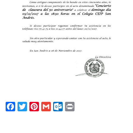
Facebook
Twitter
Pinterest
Gmail
Outlook.com
Print