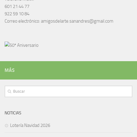
601 21 44 77
922 59 10 84
Correo electrónico: amigosdelarte.sanandres@gmail.com
MÁS
NOTICIAS
Lotería Navidad 2026