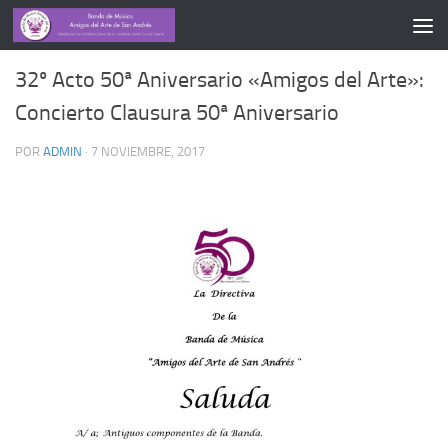
CONCIERTOS
32º Acto 50ª Aniversario «Amigos del Arte»:
Concierto Clausura 50ª Aniversario
POR
ADMIN
·
7 NOVIEMBRE, 2017