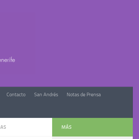
Contacto
San Andrés
Notas de Prensa
IAS
MÁS