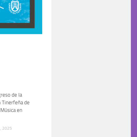
greso de la
 Tinerfeña de
 Música en
, 2025