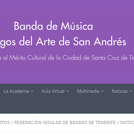
La Academia
Aula Virtual
Multimedia
Noticias
RTOS
/
FEDERACIÓN INSULAR DE BANDAS DE TENERIFE
/
NOTIC