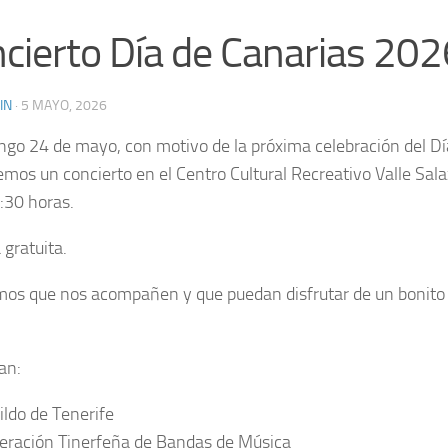
cierto Día de Canarias 202
IN
·
5 MAYO, 2026
ngo 24 de mayo, con motivo de la próxima celebración del Dí
emos un concierto en el Centro Cultural Recreativo Valle Sal
2:30 horas.
 gratuita.
os que nos acompañen y que puedan disfrutar de un bonito 
an:
ildo de Tenerife
eración Tinerfeña de Bandas de Música